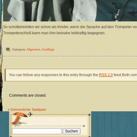
So schüttelreimten wir schon als Kinder, wenn die Sprache auf den Trompeter v
Trompeterschloß kann man ihm beinahe leibhaftig begegnen.
Category:
Allgemein
,
Ausflüge
You can follow any responses to this entry through the
RSS 2.0
feed.Both com
Comments are closed.
«
Sommerlicher Stadtpark
Suchen
nach: