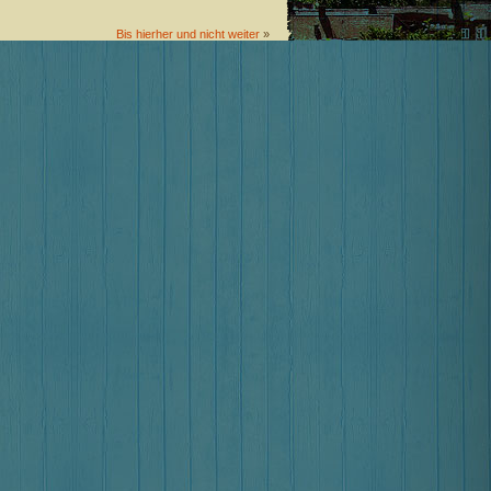
Bis hierher und nicht weiter
»