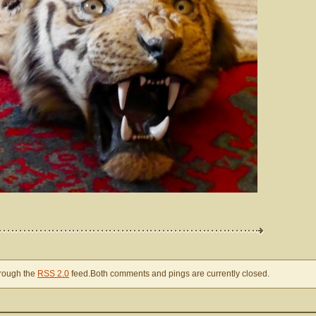
hrough the
RSS 2.0
feed.Both comments and pings are currently closed.