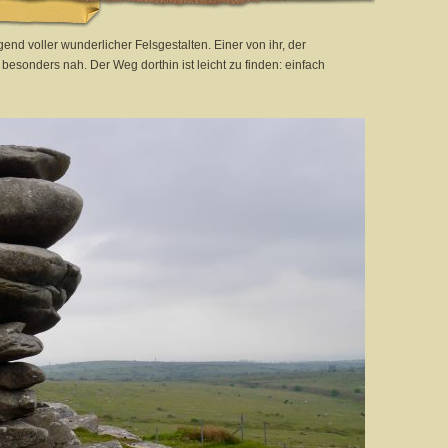
nd voller wunderlicher Felsgestalten. Einer von ihr, der
esonders nah. Der Weg dorthin ist leicht zu finden: einfach