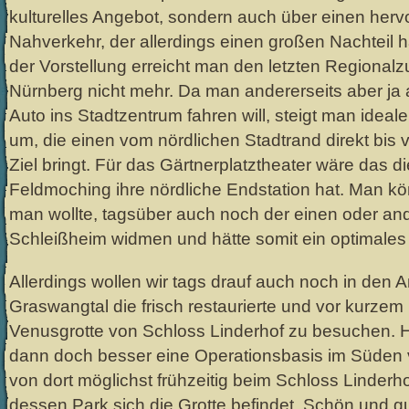
kulturelles Angebot, sondern auch über einen her
Nahverkehr, der allerdings einen großen Nachteil
der Vorstellung erreicht man den letzten Regional
Nürnberg nicht mehr. Da man andererseits aber ja 
Auto ins Stadtzentrum fahren will, steigt man ideal
um, die einen vom nördlichen Stadtrand direkt bis
Ziel bringt. Für das Gärtnerplatztheater wäre das di
Feldmoching ihre nördliche Endstation hat. Man kö
man wollte, tagsüber auch noch der einen oder and
Schleißheim widmen und hätte somit ein optimale
Allerdings wollen wir tags drauf auch noch in den
Graswangtal die frisch restaurierte und vor kurzem
Venusgrotte von Schloss Linderhof zu besuchen. H
dann doch besser eine Operationsbasis im Süde
von dort möglichst frühzeitig beim Schloss Linderhof
dessen Park sich die Grotte befindet. Schön und gu