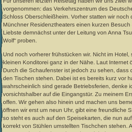
Für unseren letzten Reisetag haben wir uns zwei 
vorgenommen: das Verkehrszentrum des Deutsc
Schloss Oberschleißheim. Vorher statten wir noch
Münchner Residenztheaters einen kurzen Besuch ab
Liebste demnächst unter der Leitung von Anna Tsuri
Wolf“ proben.
Und noch vorherer frühstücken wir. Nicht im Hotel,
kleinen Konditorei ganz in der Nähe. Laut Internet ö
Durch die Schaufenster ist jedoch zu sehen, dass d
den Tischen stehen. Dabei ist es bereits kurz vor 
wahrscheinlich sind gerade Betriebsferien, denke i
vorsichtshalber auf die Eingangstür. Zu meinem Er
offen. Wir gehen also hinein und machen uns bemer
öffnen wir erst um neun Uhr, gibt eine freundliche
so steht es auch auf den Speisekarten, die nun auf
korrekt von Stühlen umstellten Tischchen stehen. 