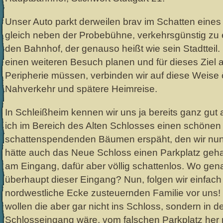
Unser Auto parkt derweilen brav im Schatten eine
gleich neben der Probebühne, verkehrsgünstig zu 
den Bahnhof, der genauso heißt wie sein Stadtteil
einen weiteren Besuch planen und für dieses Ziel a
Peripherie müssen, verbinden wir auf diese Weis
Nahverkehr und spätere Heimreise.
In Schleißheim kennen wir uns ja bereits ganz gut
ich im Bereich des Alten Schlosses einen schönen 
schattenspendenden Bäumen erspäht, den wir nun
hätte auch das Neue Schloss einen Parkplatz geh
am Eingang, dafür aber völlig schattenlos. Wo gen
überhaupt dieser Eingang? Nun, folgen wir einfach d
nordwestliche Ecke zusteuernden Familie vor uns! W
wollen die aber gar nicht ins Schloss, sondern in d
Schlosseingang wäre, vom falschen Parkplatz her ni