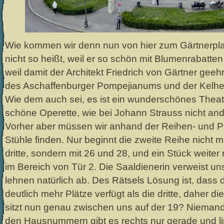
Wie kommen wir denn nun von hier zum Gärtnerpla
nicht so heißt, weil er so schön mit Blumenrabatten 
weil damit der Architekt Friedrich von Gärtner geeh
des Aschaffenburger Pompejianums und der Kelhei
Wie dem auch sei, es ist ein wunderschönes Thea
schöne Operette, wie bei Johann Strauss nicht and
Vorher aber müssen wir anhand der Reihen- und 
Stühle finden. Nur beginnt die zweite Reihe nicht m
dritte, sondern mit 26 und 28, und ein Stück weiter
im Bereich von Tür 2. Die Saaldienerin verweist uns
lehnen natürlich ab. Des Rätsels Lösung ist, dass 
deutlich mehr Plätze verfügt als die dritte, daher d
sitzt nun genau zwischen uns auf der 19? Niemand
den Hausnummern gibt es rechts nur gerade und l