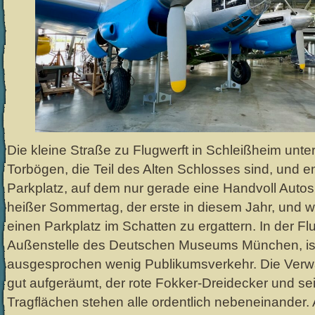
Die kleine Straße zu Flugwerft in Schleißheim unte
Torbögen, die Teil des Alten Schlosses sind, und 
Parkplatz, auf dem nur gerade eine Handvoll Autos s
heißer Sommertag, der erste in diesem Jahr, und wi
einen Parkplatz im Schatten zu ergattern. In der Flu
Außenstelle des Deutschen Museums München, is
ausgesprochen wenig Publikumsverkehr. Die Verwal
gut aufgeräumt, der rote Fokker-Dreidecker und se
Tragflächen stehen alle ordentlich nebeneinander.