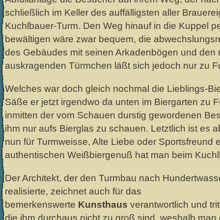
schließlich im Keller des auffälligsten aller Braue
Kuchlbauer-Turm. Den Weg hinauf in die Kuppel pe
bewältigen wäre zwar bequem, die abwechslungsrei
des Gebäudes mit seinen Arkadenbögen und den 
auskragenden Türmchen läßt sich jedoch nur zu F
Welches war doch gleich nochmal die Lieblings-Bie
Säße er jetzt irgendwo da unten im Biergarten zu
inmitten der vom Schauen durstig gewordenen Be
ihm nur aufs Bierglas zu schauen. Letztlich ist es 
nun für Turmweisse, Alte Liebe oder Sportsfreund 
authentischen Weißbiergenuß hat man beim Kuchl
Der Architekt, der den Turmbau nach Hundertwasse
realisierte, zeichnet auch für das
bemerkenswerte
Kunsthaus
verantwortlich und tri
die ihm durchaus nicht zu groß sind, weshalb ma