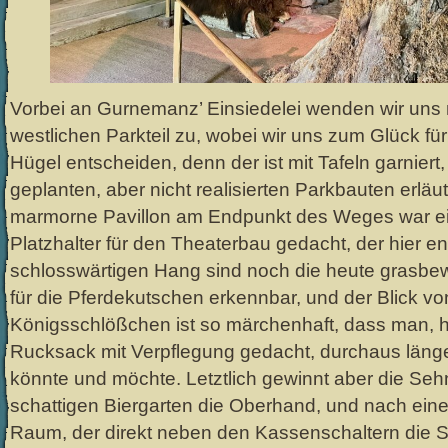
Vorbei an Gurnemanz’ Einsiedelei wenden wir uns
westlichen Parkteil zu, wobei wir uns zum Glück fü
Hügel entscheiden, denn der ist mit Tafeln garniert
geplanten, aber nicht realisierten Parkbauten erläu
marmorne Pavillon am Endpunkt des Weges war eig
Platzhalter für den Theaterbau gedacht, der hier en
schlosswärtigen Hang sind noch die heute gras
für die Pferdekutschen erkennbar, und der Blick vo
Königsschlößchen ist so märchenhaft, dass man, 
Rucksack mit Verpflegung gedacht, durchaus länge
könnte und möchte. Letztlich gewinnt aber die Se
schattigen Biergarten die Oberhand, und nach einer
Raum, der direkt neben den Kassenschaltern die 