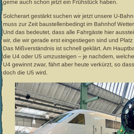
gerne auch schon jetzt ein Frühstück haben.
Solcherart gestärkt suchen wir jetzt unsere U-Bahn
muss zur Zeit baustellenbedingt im Bahnhof Wette
Und das bedeutet, dass alle Fahrgäste hier ausst
wir, die wir gerade erst eingestiegen sind und P
Das Mißverständnis ist schnell geklärt. Am Hauptba
die U4 oder U5 umzusteigen – je nachdem, welche
U4 gewinnt zwar, fährt aber heute verkürzt, so dass
doch die U5 wird.