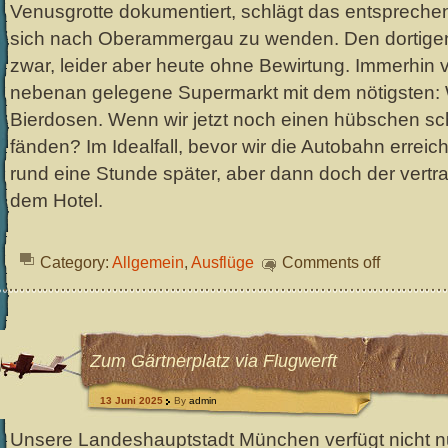
Venusgrotte dokumentiert, schlägt das entsprechend
sich nach Oberammergau zu wenden. Den dortigen 
zwar, leider aber heute ohne Bewirtung. Immerhin 
nebenan gelegene Supermarkt mit dem nötigsten: 
Bierdosen. Wenn wir jetzt noch einen hübschen sc
fänden? Im Idealfall, bevor wir die Autobahn erreich
rund eine Stunde später, aber dann doch der vertrau
dem Hotel.
Category:
Allgemein
,
Ausflüge
Comments off
Zum Gärtnerplatz via Flugwerft
13 Juni 2025
By
admin
Unsere Landeshauptstadt München verfügt nicht nur