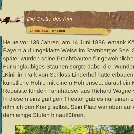
Die Grotte des Kini
14 Juni 2025
By
admin
Heute vor 139 Jahren, am 14 Juni 1886, ertrank Kö
Bayern auf ungeklärte Weise im Starnberger See.
später wurden seine Prachtbauten für gewöhnliche
Für ungläubiges Staunen sorgte dabei die „Wundergr
„Kini” im Park von Schloss Linderhof hatte erbauen
künstliche Höhle mit einem Höhlensee, darauf ein 
Requisite für den Tannhäuser aus Richard Wagner
In diesem einzigartigen Theater gab es nur einen 
nämlich den König selbst. Sein Platz war oben auf
dem einige Stufen hinaufführen.