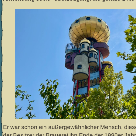
Er war schon ein außergewähnlicher Mensch, dies
der Besitzer der Brauerei ihn Ende der 1990er Jah