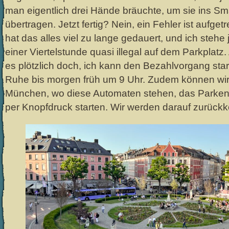
man eigentlich drei Hände bräuchte, um sie ins S
übertragen. Jetzt fertig? Nein, ein Fehler ist aufge
hat das alles viel zu lange gedauert, und ich stehe
einer Viertelstunde quasi illegal auf dem Parkplatz.
es plötzlich doch, ich kann den Bezahlvorgang st
Ruhe bis morgen früh um 9 Uhr. Zudem können wir j
München, wo diese Automaten stehen, das Parken 
per Knopfdruck starten. Wir werden darauf zurüc