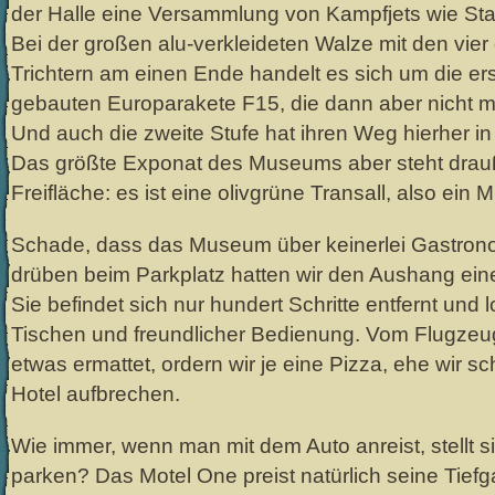
der Halle eine Versammlung von Kampfjets wie Starf
Bei der großen alu-verkleideten Walze mit den vier
Trichtern am einen Ende handelt es sich um die ers
gebauten Europarakete F15, die dann aber nicht 
Und auch die zweite Stufe hat ihren Weg hierher in
Das größte Exponat des Museums aber steht drau
Freifläche: es ist eine olivgrüne Transall, also ein Mi
Schade, dass das Museum über keinerlei Gastrono
drüben beim Parkplatz hatten wir den Aushang ein
Sie befindet sich nur hundert Schritte entfernt und l
Tischen und freundlicher Bedienung. Vom Flugzeu
etwas ermattet, ordern wir je eine Pizza, ehe wir s
Hotel aufbrechen.
Wie immer, wenn man mit dem Auto anreist, stellt s
parken? Das Motel One preist natürlich seine Tiefg