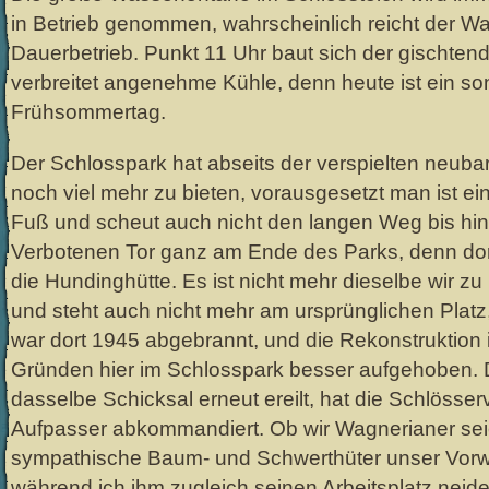
in Betrieb genommen, wahrscheinlich reicht der Wa
Dauerbetrieb. Punkt 11 Uhr baut sich der gischtend
verbreitet angenehme Kühle, denn heute ist ein s
Frühsommertag.
Der Schlosspark hat abseits der verspielten neub
noch viel mehr zu bieten, vorausgesetzt man ist e
Fuß und scheut auch nicht den langen Weg bis hi
Verbotenen Tor ganz am Ende des Parks, denn dort
die Hundinghütte. Es ist nicht mehr dieselbe wir z
und steht auch nicht mehr am ursprünglichen Platz
war dort 1945 abgebrannt, und die Rekonstruktion 
Gründen hier im Schlosspark besser aufgehoben. D
dasselbe Schicksal erneut ereilt, hat die Schlösse
Aufpasser abkommandiert. Ob wir Wagnerianer sei
sympathische Baum- und Schwerthüter unser Vorwi
während ich ihm zugleich seinen Arbeitsplatz neide,