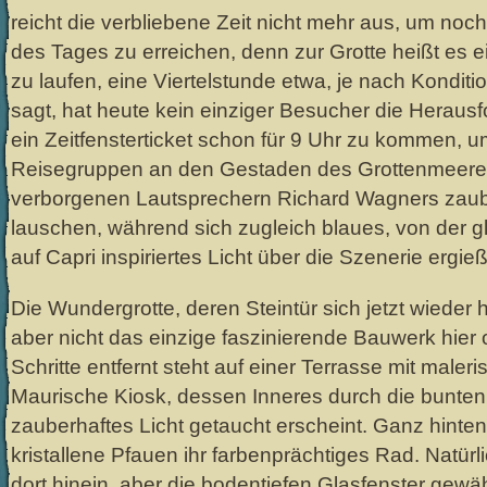
reicht die verbliebene Zeit nicht mehr aus, um noc
des Tages zu erreichen, denn zur Grotte heißt es e
zu laufen, eine Viertelstunde etwa, je nach Kondit
sagt, hat heute kein einziger Besucher die Herausf
ein Zeitfensterticket schon für 9 Uhr zu kommen, u
Reisegruppen an den Gestaden des Grottenmeere
verborgenen Lautsprechern Richard Wagners zaub
lauschen, während sich zugleich blaues, von der 
auf Capri inspiriertes Licht über die Szenerie ergieß
Die Wundergrotte, deren Steintür sich jetzt wieder hi
aber nicht das einzige faszinierende Bauwerk hier 
Schritte entfernt steht auf einer Terrasse mit maler
Maurische Kiosk, dessen Inneres durch die bunten 
zauberhaftes Licht getaucht erscheint. Ganz hinten
kristallene Pfauen ihr farbenprächtiges Rad. Natürl
dort hinein, aber die bodentiefen Glasfenster gewä