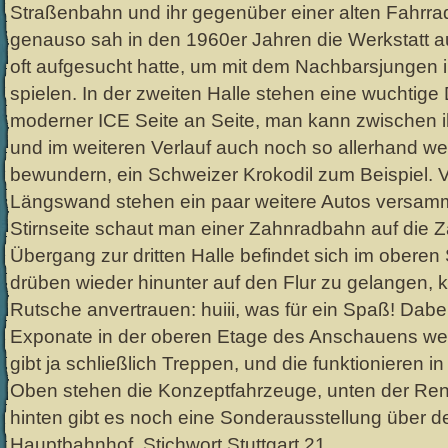
Straßenbahn und ihr gegenüber einer alten Fahrrad
genauso sah in den 1960er Jahren die Werkstatt au
oft aufgesucht hatte, um mit dem Nachbarsjungen 
spielen. In der zweiten Halle stehen eine wuchtige
moderner ICE Seite an Seite, man kann zwischen i
und im weiteren Verlauf auch noch so allerhand wei
bewundern, ein Schweizer Krokodil zum Beispiel. V
Längswand stehen ein paar weitere Autos versamm
Stirnseite schaut man einer Zahnradbahn auf die Z
Übergang zur dritten Halle befindet sich im obere
drüben wieder hinunter auf den Flur zu gelangen, 
Rutsche anvertrauen: huiii, was für ein Spaß! Dabe
Exponate in der oberen Etage des Anschauens we
gibt ja schließlich Treppen, und die funktionieren i
Oben stehen die Konzeptfahrzeuge, unten der Ren
hinten gibt es noch eine Sonderausstellung über d
Hauptbahnhof, Stichwort Stuttgart 21.