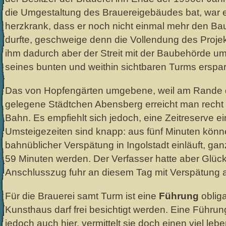
die Umgestaltung des Brauereigebäudes bat, war 
herzkrank, dass er noch nicht einmal mehr den Ba
durfte, geschweige denn die Vollendung des Projek
ihm dadurch aber der Streit mit der Baubehörde u
seines bunten und weithin sichtbaren Turms erspar
Das von Hopfengärten umgebene, weil am Rande d
gelegene Städtchen Abensberg erreicht man recht 
Bahn. Es empfiehlt sich jedoch, eine Zeitreserve e
Umsteigezeiten sind knapp: aus fünf Minuten könn
bahnüblicher Verspätung in Ingolstadt einläuft, ga
59 Minuten werden. Der Verfasser hatte aber Glüc
Anschlusszug fuhr an diesem Tag mit Verspätung 
Für die Brauerei samt Turm ist eine
Führung
obliga
Kunsthaus darf frei besichtigt werden. Eine Führun
jedoch auch hier, vermittelt sie doch einen viel le