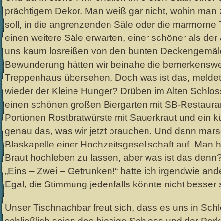
prächtigem Dekor. Man weiß gar nicht, wohin man 
soll, in die angrenzenden Säle oder die marmorne 
einen weitere Säle erwarten, einer schöner als der
uns kaum losreißen von den bunten Deckengemäld
Bewunderung hätten wir beinahe die bemerkenswe
Treppenhaus übersehen. Doch was ist das, meldet
wieder der Kleine Hunger? Drüben im Alten Schlos
einen schönen großen Biergarten mit SB-Restaura
Portionen Rostbratwürste mit Sauerkraut und ein k
genau das, was wir jetzt brauchen. Und dann mars
Blaskapelle einer Hochzeitsgesellschaft auf. Man h
Braut hochleben zu lassen, aber was ist das denn
„Eins – Zwei – Getrunken!“ hatte ich irgendwie and
Egal, die Stimmung jedenfalls könnte nicht besser 
Unser Tischnachbar freut sich, dass es uns in Schle
schließlich seien das hiesige Schloss und der Pa