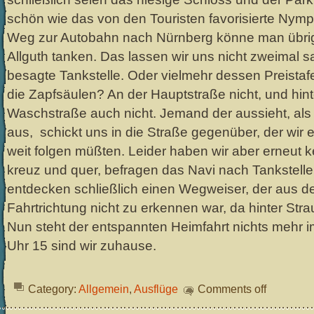
schön wie das von den Touristen favorisierte Nym
Weg zur Autobahn nach Nürnberg könne man übrige
Allguth tanken. Das lassen wir uns nicht zweimal s
besagte Tankstelle. Oder vielmehr dessen Preistafe
die Zapfsäulen? An der Hauptstraße nicht, und hinte
Waschstraße auch nicht. Jemand der aussieht, als 
aus, schickt uns in die Straße gegenüber, der wir e
weit folgen müßten. Leider haben wir aber erneut k
kreuz und quer, befragen das Navi nach Tankstell
entdecken schließlich einen Wegweiser, der aus d
Fahrtrichtung nicht zu erkennen war, da hinter Str
Nun steht der entspannten Heimfahrt nichts mehr
Uhr 15 sind wir zuhause.
Category:
Allgemein
,
Ausflüge
Comments off