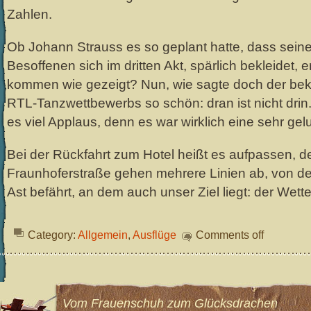
Zahlen.
Ob Johann Strauss es so geplant hatte, dass sein
Besoffenen sich im dritten Akt, spärlich bekleidet, 
kommen wie gezeigt? Nun, wie sagte doch der bek
RTL-Tanzwettbewerbs so schön: dran ist nicht dri
es viel Applaus, denn es war wirklich eine sehr ge
Bei der Rückfahrt zum Hotel heißt es aufpassen, d
Fraunhoferstraße gehen mehrere Linien ab, von d
Ast befährt, an dem auch unser Ziel liegt: der Wette
Category:
Allgemein
,
Ausflüge
Comments off
Vom Frauenschuh zum Glücksdrachen