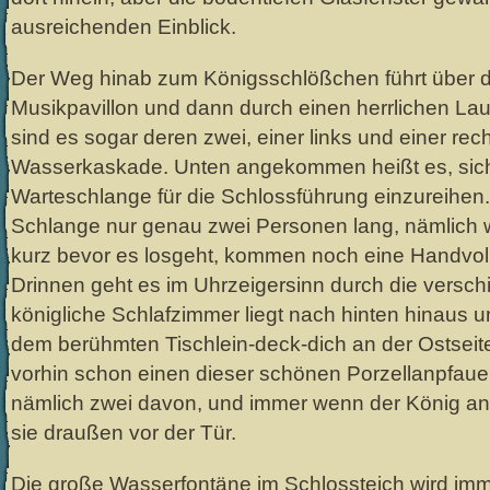
ausreichenden Einblick.
Der Weg hinab zum Königsschlößchen führt über 
Musikpavillon und dann durch einen herrlichen La
sind es sogar deren zwei, einer links und einer rec
Wasserkaskade. Unten angekommen heißt es, sich i
Warteschlange für die Schlossführung einzureihen
Schlange nur genau zwei Personen lang, nämlich wi
kurz bevor es losgeht, kommen noch eine Handvoll
Drinnen geht es im Uhrzeigersinn durch die vers
königliche Schlafzimmer liegt nach hinten hinaus u
dem berühmten Tischlein-deck-dich an der Ostseite.
vorhin schon einen dieser schönen Porzellanpfauen
nämlich zwei davon, und immer wenn der König a
sie draußen vor der Tür.
Die große Wasserfontäne im Schlossteich wird imme