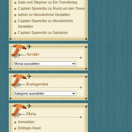
Gabi und Stephan
zu
Ein Transfertag
Captain Spareribs
zu
Rund um den Tower
admin
zu
Wunderliche Gestalten
Captain Spareribs
zu
Wunderliche
Gestalten
Captain Spareribs
zu
Salisbury
Archiv
Archiv
Kategorien
Kategorien
Meta
Anmelden
Eintrags-Feed