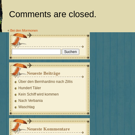
Comments are closed.
«
Bei den Mormonen
Suchen
nach:
Neueste Beiträge
Über den Bernhardino nach Zillis
Hundert Täler
Kein Schiff wird kommen
Nach Verbania
Waschtag
Neueste Kommentare