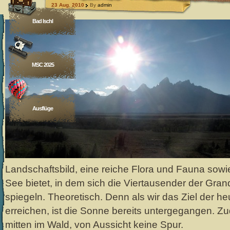
23 Aug. 2010
By
admin
Bad Ischl
MSC 2025
Ausflüge
Landschaftsbild, eine reiche Flora und Fauna sowie
See bietet, in dem sich die Viertausender der Gran
spiegeln. Theoretisch. Denn als wir das Ziel der h
erreichen, ist die Sonne bereits untergegangen. Zu
mitten im Wald, von Aussicht keine Spur.