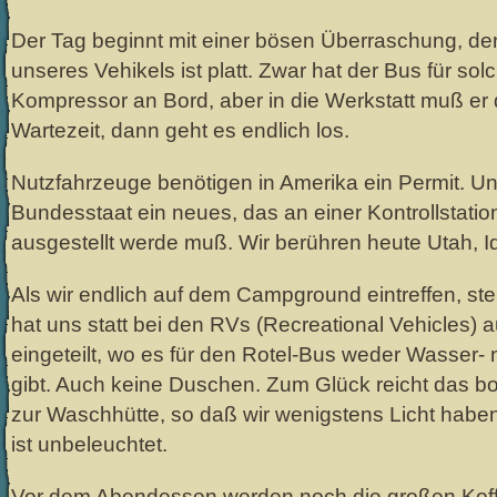
Der Tag beginnt mit einer bösen Überraschung, der 
unseres Vehikels ist platt. Zwar hat der Bus für sol
Kompressor an Bord, aber in die Werkstatt muß er
Wartezeit, dann geht es endlich los.
Nutzfahrzeuge benötigen in Amerika ein Permit. Un
Bundesstaat ein neues, das an einer Kontrollstatio
ausgestellt werde muß. Wir berühren heute Utah,
Als wir endlich auf dem Campground eintreffen, ste
hat uns statt bei den RVs (Recreational Vehicles) 
eingeteilt, wo es für den Rotel-Bus weder Wasser
gibt. Auch keine Duschen. Zum Glück reicht das b
zur Waschhütte, so daß wir wenigstens Licht haben,
ist unbeleuchtet.
Vor dem Abendessen werden noch die großen Kof