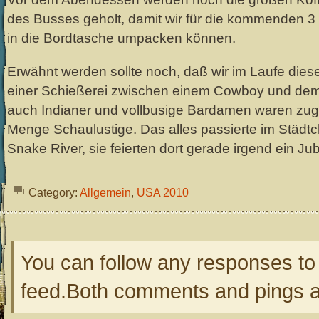
des Busses geholt, damit wir für die kommenden 
in die Bordtasche umpacken können.
Erwähnt werden sollte noch, daß wir im Laufe die
einer Schießerei zwischen einem Cowboy und dem S
auch Indianer und vollbusige Bardamen waren zu
Menge Schaulustige. Das alles passierte im Städ
Snake River, sie feierten dort gerade irgend ein Ju
Category:
Allgemein
,
USA 2010
You can follow any responses to 
feed.Both comments and pings ar