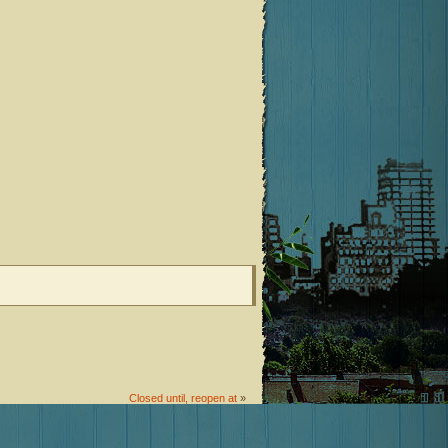
Closed until, reopen at
»