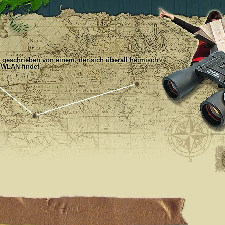
, geschrieben von einem, der sich überall heimisch
 WLAN findet.