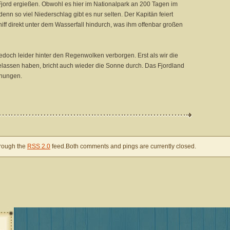
 Fjord ergießen. Obwohl es hier im Nationalpark an 200 Tagen im
denn so viel Niederschlag gibt es nur selten. Der Kapitän feiert
iff direkt unter dem Wasserfall hindurch, was ihm offenbar großen
jedoch leider hinter den Regenwolken verborgen. Erst als wir die
elassen haben, bricht auch wieder die Sonne durch. Das Fjordland
chungen.
hrough the
RSS 2.0
feed.Both comments and pings are currently closed.