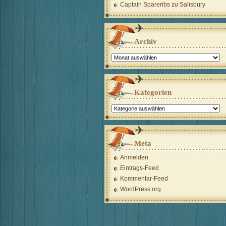
Captain Spareribs
zu
Salisbury
Archiv
Archiv
Kategorien
Kategorien
Meta
Anmelden
Eintrags-Feed
Kommentar-Feed
WordPress.org