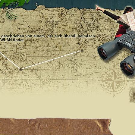
, geschrieben von einem, der sich überall heimisch
 WLAN findet.