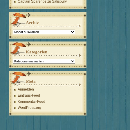
Captain Spareribs
zu
Salisbury
Archiv
Archiv
Kategorien
Kategorien
Meta
Anmelden
Eintrags-Feed
Kommentar-Feed
WordPress.org