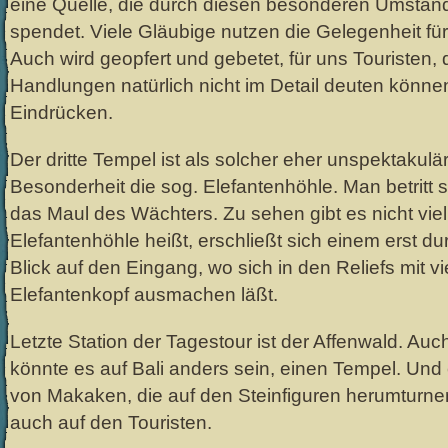
eine Quelle, die durch diesen besonderen Umsta
spendet. Viele Gläubige nutzen die Gelegenheit fü
Auch wird geopfert und gebetet, für uns Touristen, d
Handlungen natürlich nicht im Detail deuten könne
Eindrücken.
Der dritte Tempel ist als solcher eher unspektakulär
Besonderheit die sog. Elefantenhöhle. Man betritt
das Maul des Wächters. Zu sehen gibt es nicht vie
Elefantenhöhle heißt, erschließt sich einem erst du
Blick auf den Eingang, wo sich in den Reliefs mit v
Elefantenkopf ausmachen läßt.
Letzte Station der Tagestour ist der Affenwald. Auch
könnte es auf Bali anders sein, einen Tempel. Un
von Makaken, die auf den Steinfiguren herumtur
auch auf den Touristen.