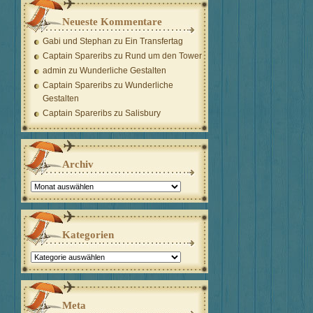
Neueste Kommentare
Gabi und Stephan
zu
Ein Transfertag
Captain Spareribs
zu
Rund um den Tower
admin
zu
Wunderliche Gestalten
Captain Spareribs
zu
Wunderliche
Gestalten
Captain Spareribs
zu
Salisbury
Archiv
Archiv
Kategorien
Kategorien
Meta