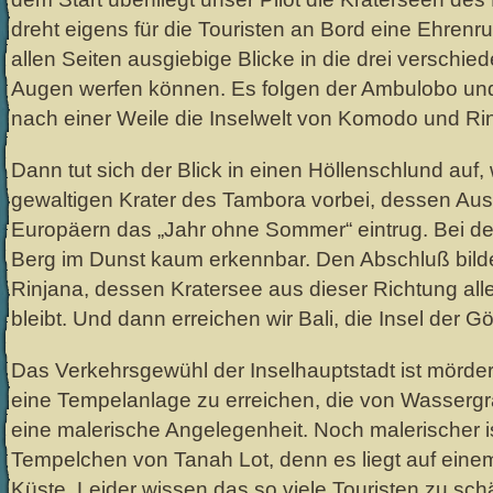
dreht eigens für die Touristen an Bord eine Ehrenr
allen Seiten ausgiebige Blicke in die drei verschie
Augen werfen können. Es folgen der Ambulobo und
nach einer Weile die Inselwelt von Komodo und Ri
Dann tut sich der Blick in einen Höllenschlund auf,
gewaltigen Krater des Tambora vorbei, dessen Au
Europäern das „Jahr ohne Sommer“ eintrug. Bei der
Berg im Dunst kaum erkennbar. Den Abschluß bildet
Rinjana, dessen Kratersee aus dieser Richtung all
bleibt. Und dann erreichen wir Bali, die Insel der Göt
Das Verkehrsgewühl der Inselhauptstadt ist mörder
eine Tempelanlage zu erreichen, die von Wasserg
eine malerische Angelegenheit. Noch malerischer ist
Tempelchen von Tanah Lot, denn es liegt auf eine
Küste. Leider wissen das so viele Touristen zu sch