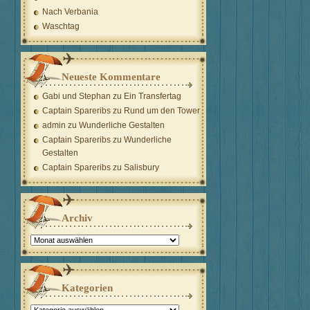
Nach Verbania
Waschtag
Neueste Kommentare
Gabi und Stephan
zu
Ein Transfertag
Captain Spareribs
zu
Rund um den Tower
admin
zu
Wunderliche Gestalten
Captain Spareribs
zu
Wunderliche
Gestalten
Captain Spareribs
zu
Salisbury
Archiv
Archiv
Kategorien
Kategorien