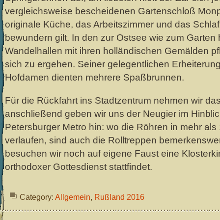
vergleichsweise bescheidenen Gartenschloß Monpla
originale Küche, das Arbeitszimmer und das Schla
bewundern gilt. In den zur Ostsee wie zum Garten 
Wandelhallen mit ihren holländischen Gemälden pf
sich zu ergehen. Seiner gelegentlichen Erheiterun
Hofdamen dienten mehrere Spaßbrunnen.
Für die Rückfahrt ins Stadtzentrum nehmen wir das
anschließend geben wir uns der Neugier im Hinblic
Petersburger Metro hin: wo die Röhren in mehr als
verlaufen, sind auch die Rolltreppen bemerkenswe
besuchen wir noch auf eigene Faust eine Klosterki
orthodoxer Gottesdienst stattfindet.
Category:
Allgemein
,
Rußland 2016