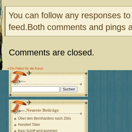
You can follow any responses to 
feed.Both comments and pings ar
Comments are closed.
«
Ein Palast für die Kunst
Suchen
nach:
Neueste Beiträge
Über den Bernhardino nach Zillis
Hundert Täler
Kein Schiff wird kommen