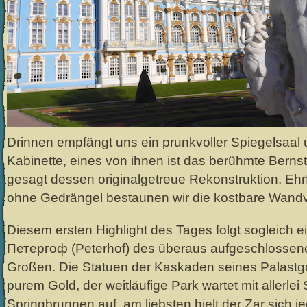
Drinnen empfängt uns ein prunkvoller Spiegelsaal
Kabinette, eines von ihnen ist das berühmte Berns
gesagt dessen originalgetreue Rekonstruktion. Ehr
ohne Gedrängel bestaunen wir die kostbare Wandv
Diesem ersten Highlight des Tages folgt sogleich ei
Петергоф (Peterhof) des überaus aufgeschlossen
Großen. Die Statuen der Kaskaden seines Palastga
purem Gold, der weitläufige Park wartet mit allerle
Springbrunnen auf, am liebsten hielt der Zar sich j