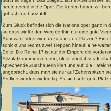
durchschlagen. Das obligatorische Abendessen s
heute abend in die Oper. Die Karten haben wir bere
gebucht und bezahlt.
Zum Glück befindet sich die Nationaloper ganz in 
so dass wir für den Weg dorthin nur eine gute Vier
Aber wie finden wir nun zu unseren Plätzen? Eine
schickt uns rechts zwei Treppen hinauf, eine weiter
Seite. Die Reihe 17 ist auf der Empore die vorderst
Sitzplatznummern stehen, bleibt zunächst rätselhaf
sprechende Zuschauerin klärt uns auf: die Täfelch
angebracht, dass man sie nur auf Zehenspitzen st
Endlich werden wir fündig. Es sind sehr gute Plätze