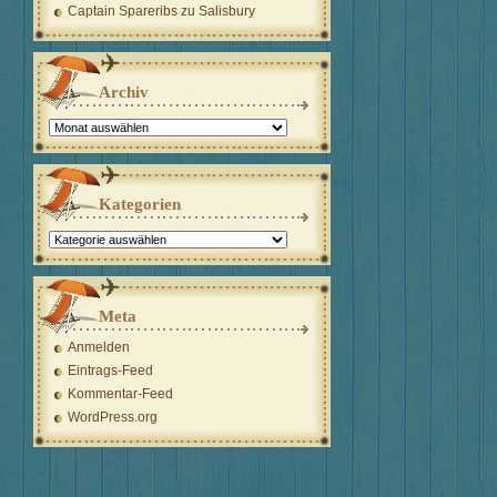
Captain Spareribs
zu
Salisbury
Archiv
Archiv
Kategorien
Kategorien
Meta
Anmelden
Eintrags-Feed
Kommentar-Feed
WordPress.org