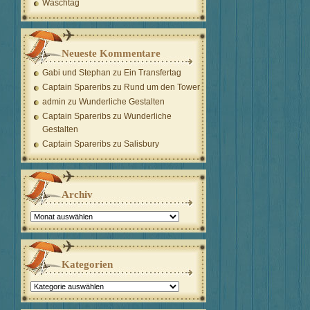
Waschtag
Neueste Kommentare
Gabi und Stephan
zu
Ein Transfertag
Captain Spareribs
zu
Rund um den Tower
admin
zu
Wunderliche Gestalten
Captain Spareribs
zu
Wunderliche
Gestalten
Captain Spareribs
zu
Salisbury
Archiv
Archiv
Kategorien
Kategorien