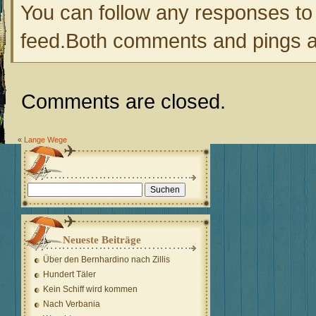
You can follow any responses to 
feed.Both comments and pings ar
Comments are closed.
«
Lange Wege
Suchen
nach:
Neueste Beiträge
Über den Bernhardino nach Zillis
Hundert Täler
Kein Schiff wird kommen
Nach Verbania