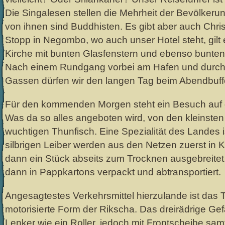
Die Singalesen stellen die Mehrheit der Bevölkeru
von ihnen sind Buddhisten. Es gibt aber auch Christ
Stopp in Negombo, wo auch unser Hotel steht, gilt 
Kirche mit bunten Glasfenstern und ebenso bunten 
Nach einem Rundgang vorbei am Hafen und durch 
Gassen dürfen wir den langen Tag beim Abendbuffe
Für den kommenden Morgen steht ein Besuch auf 
Was da so alles angeboten wird, von den kleinste
wuchtigen Thunfisch. Eine Spezialität des Landes i
silbrigen Leiber werden aus den Netzen zuerst in 
dann ein Stück abseits zum Trocknen ausgebreitet
dann in Pappkartons verpackt und abtransportiert.
Angesagtestes Verkehrsmittel hierzulande ist das 
motorisierte Form der Rikscha. Das dreirädrige Gef
Lenker wie ein Roller, jedoch mit Frontscheibe sa