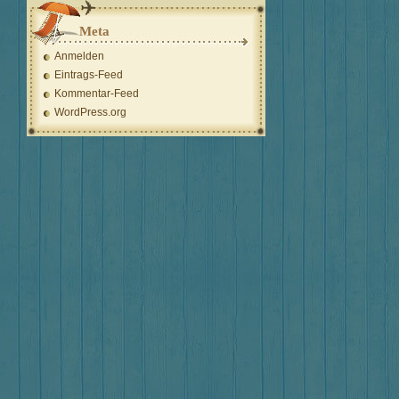
Meta
Anmelden
Eintrags-Feed
Kommentar-Feed
WordPress.org