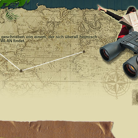
, geschrieben von einem, der sich überall heimisch
 WLAN findet.