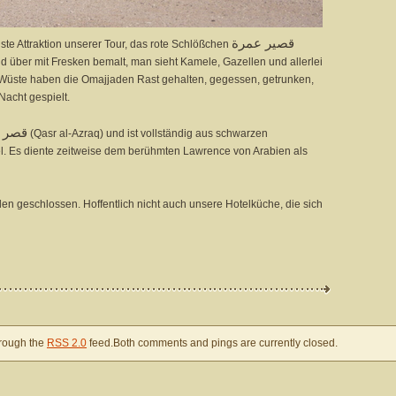
قصير عمرة
hste Attraktion unserer Tour, das rote Schlößchen
 über mit Fresken bemalt, man sieht Kamele, Gazellen und allerlei
r Wüste haben die Omajjaden Rast gehalten, gegessen, getrunken,
Nacht gespielt.
(Qasr al-Azraq) und ist vollständig aus schwarzen
gel. Es diente zeitweise dem berühmten Lawrence von Arabien als
äden geschlossen. Hoffentlich nicht auch unsere Hotelküche, die sich
hrough the
RSS 2.0
feed.Both comments and pings are currently closed.