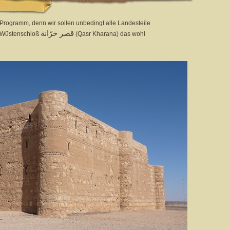
Programm, denn wir sollen unbedingt alle Landesteile
قصر خرّانة
m Wüstenschloß
(Qasr Kharana) das wohl