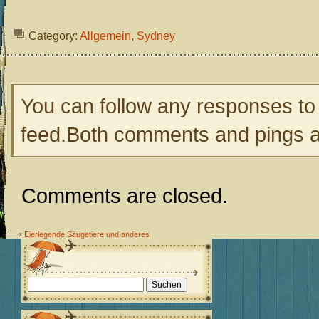
Category:
Allgemein
,
Sydney
You can follow any responses to 
feed.Both comments and pings ar
Comments are closed.
«
Eierlegende Säugetiere und anderes
Suchen
nach: