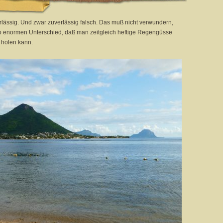
erlässig. Und zwar zuverlässig falsch. Das muß nicht verwundern,
o enormen Unterschied, daß man zeitgleich heftige Regengüsse
 holen kann.