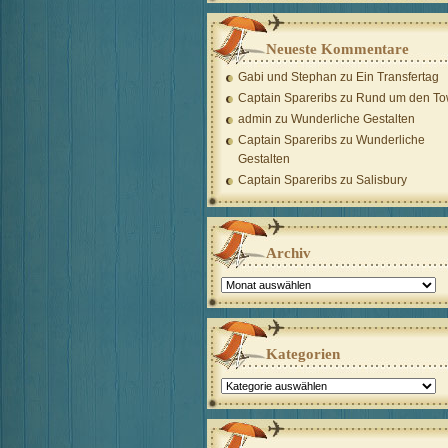
Neueste Kommentare
Gabi und Stephan
zu
Ein Transfertag
Captain Spareribs
zu
Rund um den To
admin
zu
Wunderliche Gestalten
Captain Spareribs
zu
Wunderliche
Gestalten
Captain Spareribs
zu
Salisbury
Archiv
Archiv
Kategorien
Kategorien