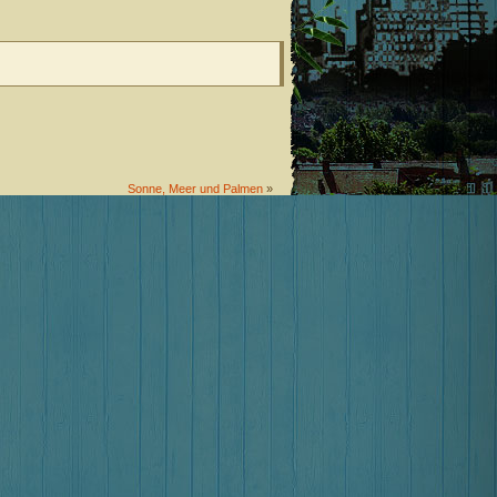
Sonne, Meer und Palmen
»