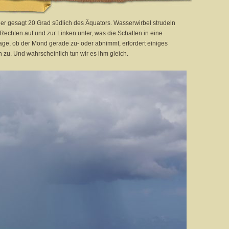
uer gesagt 20 Grad südlich des Äquators. Wasserwirbel strudeln
 Rechten auf und zur Linken unter, was die Schatten in eine
age, ob der Mond gerade zu- oder abnimmt, erfordert einiges
 zu. Und wahrscheinlich tun wir es ihm gleich.