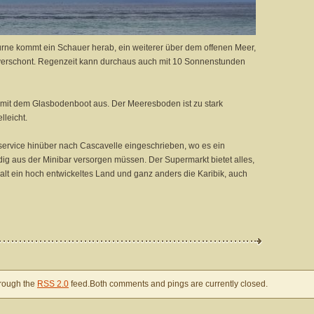
ne kommt ein Schauer herab, ein weiterer über dem offenen Meer,
t verschont. Regenzeit kann durchaus auch mit 10 Sonnenstunden
ur mit dem Glasbodenboot aus. Der Meeresboden ist zu stark
lleicht.
service hinüber nach Cascavelle eingeschrieben, wo es ein
ndig aus der Minibar versorgen müssen. Der Supermarkt bietet alles,
alt ein hoch entwickeltes Land und ganz anders die Karibik, auch
hrough the
RSS 2.0
feed.Both comments and pings are currently closed.