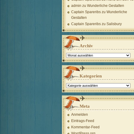
admin
zu
Wunderliche Gestalten
Captain Spareribs
zu
Wunderliche
Gestalten
Captain Spareribs
zu
Salisbury
Archiv
Archiv
Kategorien
Kategorien
Meta
Anmelden
Eintrags-Feed
Kommentar-Feed
WordPress.org