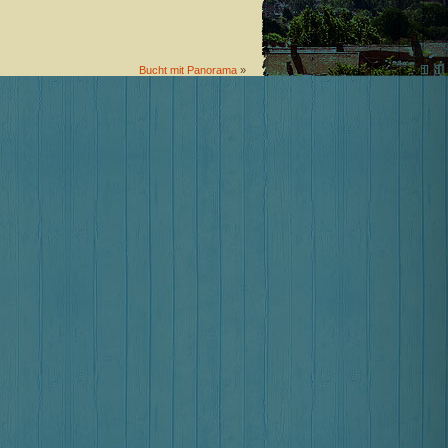
Bucht mit Panorama
»