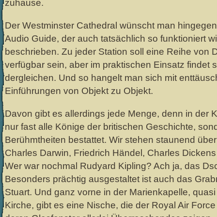
zuhause.
Der Westminster Cathedral wünscht man hingegen,
Audio Guide, der auch tatsächlich so funktioniert wi
beschrieben. Zu jeder Station soll eine Reihe von
verfügbar sein, aber im praktischen Einsatz findet s
dergleichen. Und so hangelt man sich mit enttäus
Einführungen von Objekt zu Objekt.
Davon gibt es allerdings jede Menge, denn in der K
nur fast alle Könige der britischen Geschichte, so
Berühmtheiten bestattet. Wir stehen staunend übe
Charles Darwin, Friedrich Händel, Charles Dickens
Wer war nochmal Rudyard Kipling? Ach ja, das Ds
Besonders prächtig ausgestaltet ist auch das Gr
Stuart. Und ganz vorne in der Marienkapelle, quasi 
Kirche, gibt es eine Nische, die der Royal Air Forc