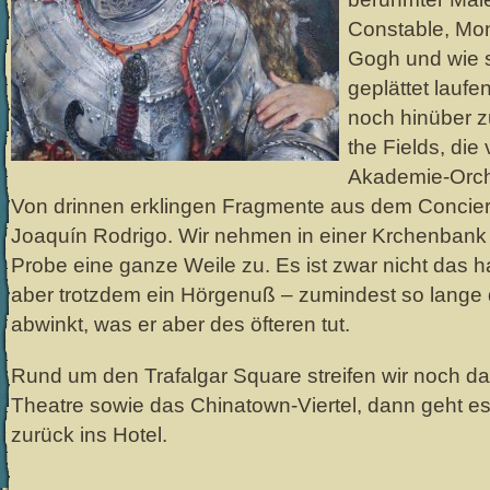
Constable, Mo
Gogh und wie si
geplättet laufe
noch hinüber zu
the Fields, die 
Akademie-Orche
Von drinnen erklingen Fragmente aus dem Concier
Joaquín Rodrigo. Wir nehmen in einer Krchenbank 
Probe eine ganze Weile zu. Es ist zwar nicht das 
aber trotzdem ein Hörgenuß – zumindest so lange d
abwinkt, was er aber des öfteren tut.
Rund um den Trafalgar Square streifen wir noch 
Theatre sowie das Chinatown-Viertel, dann geht es
zurück ins Hotel.