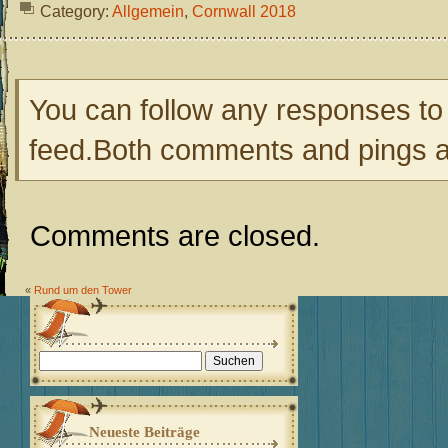
Category:
Allgemein
,
Cornwall 2018
You can follow any responses to 
feed.Both comments and pings ar
Comments are closed.
«
Rund um den Tower
Suchen
nach:
Neueste Beiträge