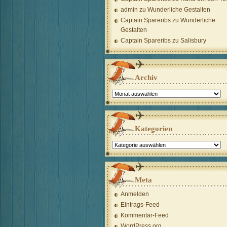
admin
zu
Wunderliche Gestalten
Captain Spareribs
zu
Wunderliche
Gestalten
Captain Spareribs
zu
Salisbury
Archiv
Archiv
Kategorien
Kategorien
Meta
Anmelden
Eintrags-Feed
Kommentar-Feed
WordPress.org