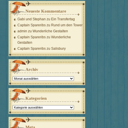
Neueste Kommentare
Gabi und Stephan
zu
Ein Transfertag
Captain Spareribs
zu
Rund um den Tower
admin
zu
Wunderliche Gestalten
Captain Spareribs
zu
Wunderliche
Gestalten
Captain Spareribs
zu
Salisbury
Archiv
Archiv
Kategorien
Kategorien
Meta