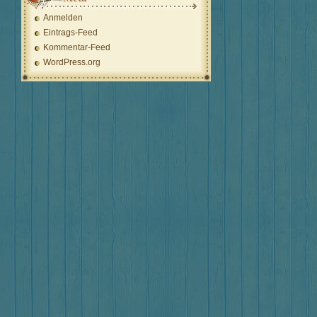
Anmelden
Eintrags-Feed
Kommentar-Feed
WordPress.org