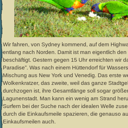
Wir fahren, von Sydney kommend, auf dem Highwa
entlang nach Norden. Damit ist man eigentlich de
beschäftigt. Gestern gegen 15 Uhr erreichten wir d
Paradise”. Was nach einem Hüttendorf für Wasserspor
Mischung aus New York und Venedig. Das erste w
Wolkenkratzer, das zweite, weil das ganze Stadtge
durchzogen ist, ihre Gesamtlänge soll sogar größer 
Lagunenstadt. Man kann ein wenig am Strand her
Surfern bei der Suche nach der idealen Welle zus
durch die Einkaufsmeile spazieren, die genauso a
Einkaufsmeilen auch.