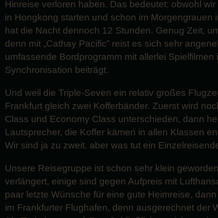
Hinreise verloren haben. Das bedeutet: obwohl wir
in Hongkong starten und schon im Morgengrauen in
hat die Nacht dennoch 12 Stunden. Genug Zeit, um
denn mit „Cathay Pacific” reist es sich sehr ange
umfassende Bordprogramm mit allerlei Spielfilmen 
Synchronisation beiträgt.
Und weil die Triple-Seven ein relativ großes Flugze
Frankfurt gleich zwei Kofferbänder. Zuerst wird n
Class und Economy Class unterschieden, dann he
Lautsprecher, die Koffer kämen in allen Klassen en
Wir sind ja zu zweit, aber was tut ein Einzelreisend
Unsere Reisegruppe ist schon sehr klein geworden
verlängert, einige sind gegen Aufpreis mit Lufthan
paar letzte Wünsche für eine gute Heimreise, dann
im Frankfurter Flughafen, denn ausgerechnet der