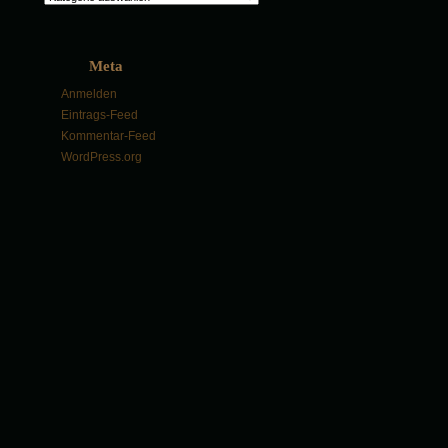
Meta
Anmelden
Eintrags-Feed
Kommentar-Feed
WordPress.org