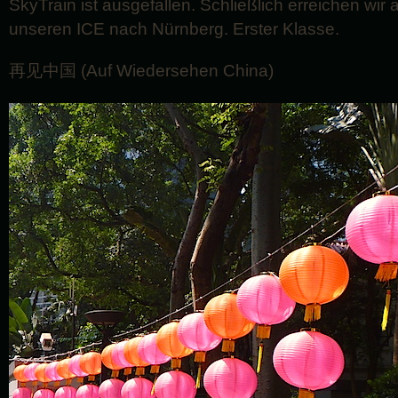
SkyTrain ist ausgefallen. Schließlich erreichen wir
unseren ICE nach Nürnberg. Erster Klasse.
再见中国 (Auf Wiedersehen China)