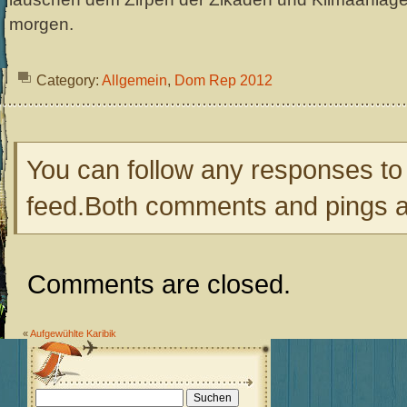
morgen.
Category:
Allgemein
,
Dom Rep 2012
You can follow any responses to 
feed.Both comments and pings ar
Comments are closed.
«
Aufgewühlte Karibik
Suchen
nach: