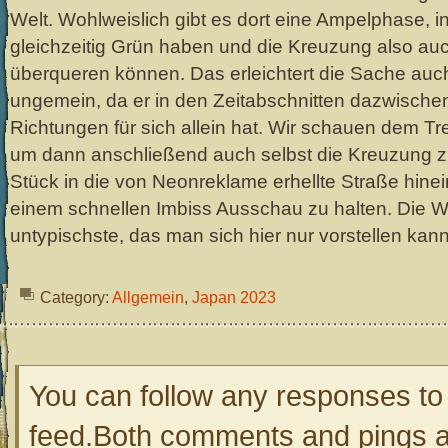
Welt. Wohlweislich gibt es dort eine Ampelphase, i
gleichzeitig Grün haben und die Kreuzung also au
überqueren können. Das erleichtert die Sache auc
ungemein, da er in den Zeitabschnitten dazwischen
Richtungen für sich allein hat. Wir schauen dem Tr
um dann anschließend auch selbst die Kreuzung z
Stück in die von Neonreklame erhellte Straße hine
einem schnellen Imbiss Ausschau zu halten. Die Wah
untypischste, das man sich hier nur vorstellen ka
Category:
Allgemein
,
Japan 2023
You can follow any responses to 
feed.Both comments and pings ar