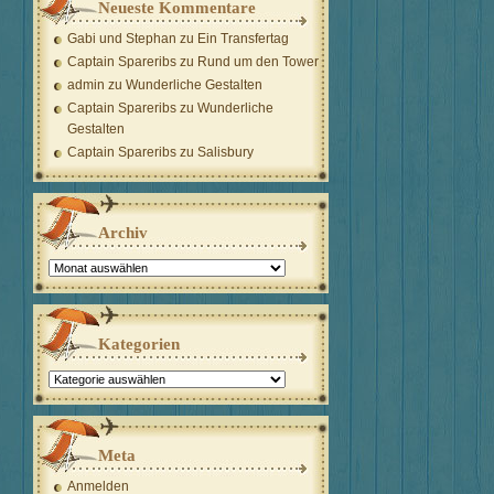
Neueste Kommentare
Gabi und Stephan
zu
Ein Transfertag
Captain Spareribs
zu
Rund um den Tower
admin
zu
Wunderliche Gestalten
Captain Spareribs
zu
Wunderliche
Gestalten
Captain Spareribs
zu
Salisbury
Archiv
Archiv
Kategorien
Kategorien
Meta
Anmelden