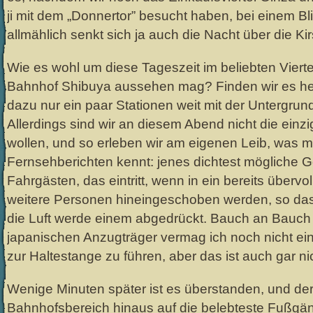
ji mit dem „Donnertor” besucht haben, bei einem Bl
allmählich senkt sich ja auch die Nacht über die Ki
Wie es wohl um diese Tageszeit im beliebten Viert
Bahnhof Shibuya aussehen mag? Finden wir es h
dazu nur ein paar Stationen weit mit der Untergrun
Allerdings sind wir an diesem Abend nicht die einzig
wollen, und so erleben wir am eigenen Leib, was 
Fernsehberichten kennt: jenes dichtest mögliche 
Fahrgästen, das eintritt, wenn in ein bereits übervo
weitere Personen hineingeschoben werden, so das
die Luft werde einem abgedrückt. Bauch an Bauch
japanischen Anzugträger vermag ich noch nicht e
zur Haltestange zu führen, aber das ist auch gar ni
Wenige Minuten später ist es überstanden, und der 
Bahnhofsbereich hinaus auf die belebteste Fußgä