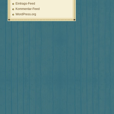
Eintrags-Feed
Kommentar-Feed
WordPress.org