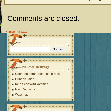
Comments are closed.
«
Endlich in Japan
Suchen
nach:
Neueste Beiträge
Über den Bernhardino nach Zillis
Hundert Täler
Kein Schiff wird kommen
Nach Verbania
Waschtag