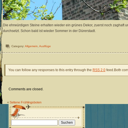
Die ehrwürdigen Steine erhalten wieder ein grünes Dekor, zuerst noch zaghaft un
durchsetzt. Schon bald ist wieder Sommer in der Dürerstadt.
Category:
Allgemein
,
Ausflüge
You can follow any responses to this entry through the
RSS 2.0
feed.Both com
Comments are closed.
«
Seltene Frühlingsboten
Suchen
nach: