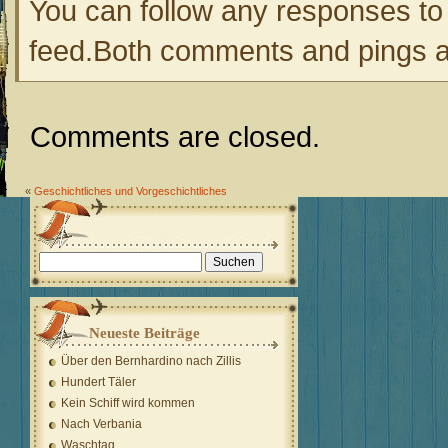
You can follow any responses to 
feed.Both comments and pings ar
Comments are closed.
«
Geschichtliches und Vorgeschichtliches
Suchen
nach:
Neueste Beiträge
Über den Bernhardino nach Zillis
Hundert Täler
Kein Schiff wird kommen
Nach Verbania
Waschtag