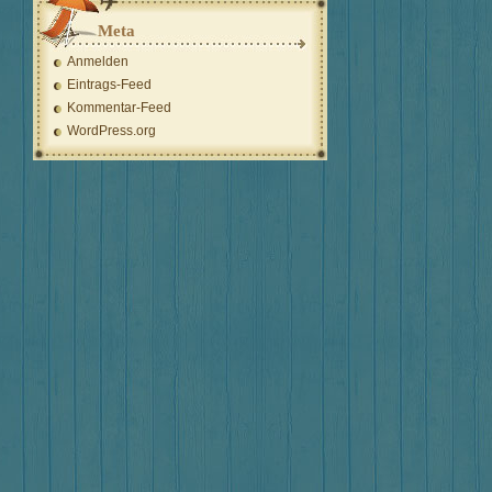
Meta
Anmelden
Eintrags-Feed
Kommentar-Feed
WordPress.org