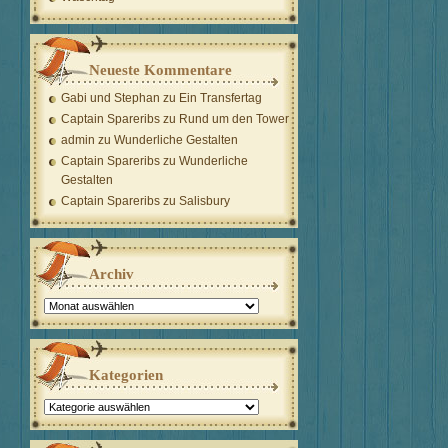
Neueste Kommentare
Gabi und Stephan
zu
Ein Transfertag
Captain Spareribs
zu
Rund um den Tower
admin
zu
Wunderliche Gestalten
Captain Spareribs
zu
Wunderliche
Gestalten
Captain Spareribs
zu
Salisbury
Archiv
Archiv
Kategorien
Kategorien