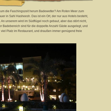
, um die Faschingszeit herum Badewetter? Am Roten Meer zum
er in Sahl Hasheesh. Das ist ein Ort, der nur aus Hotels besteht,
. An unserem wird im Südflügel noch gebaut, aber das stört nicht,
er Badebereich sind für die doppelte Anzahl Gäste ausgelegt, und
n: viel Platz im Restaurant, und draußen immer genügend freie