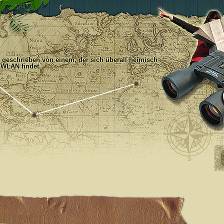
, geschrieben von einem, der sich überall heimisch
 WLAN findet.