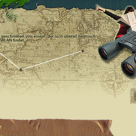
, geschrieben von einem, der sich überall heimisch
 WLAN findet.
e