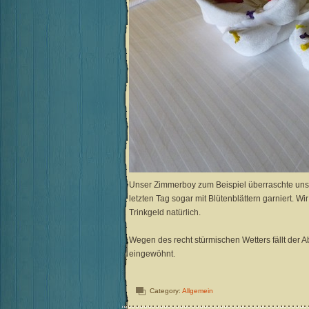
Unser Zimmerboy zum Beispiel überraschte uns 
letzten Tag sogar mit Blütenblättern garniert. W
Trinkgeld natürlich.
Wegen des recht stürmischen Wetters fällt der A
eingewöhnt.
Category:
Allgemein