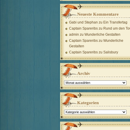
Neueste Kommentare
Gabi und Stephan
zu
Ein Transfertag
Captain Spareribs
zu
Rund um den To
admin
zu
Wunderliche Gestalten
Captain Spareribs
zu
Wunderliche
Gestalten
Captain Spareribs
zu
Salisbury
Archiv
Archiv
Kategorien
Kategorien