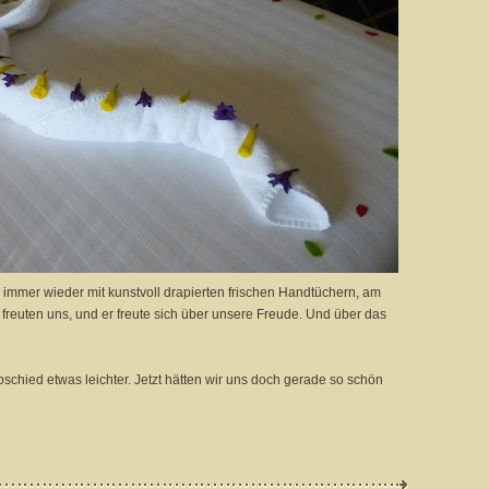
immer wieder mit kunstvoll drapierten frischen Handtüchern, am
ir freuten uns, und er freute sich über unsere Freude. Und über das
bschied etwas leichter. Jetzt hätten wir uns doch gerade so schön