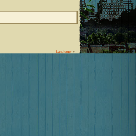
Land unter
»