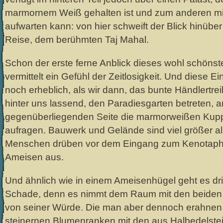
marmornem Weiß gehalten ist und zum anderen mit
aufwarten kann: von hier schweift der Blick hinüb
Reise, dem berühmten Taj Mahal.
Schon der erste ferne Anblick dieses wohl schöns
vermittelt ein Gefühl der Zeitlosigkeit. Und diese Ei
noch erheblich, als wir dann, das bunte Händlertre
hinter uns lassend, den Paradiesgarten betreten, 
gegenüberliegenden Seite die marmorweißen Kupp
aufragen. Bauwerk und Gelände sind viel größer als
Menschen drüben vor dem Eingang zum Kenotap
Ameisen aus.
Und ähnlich wie in einem Ameisenhügel geht es dr
Schade, denn es nimmt dem Raum mit den beiden 
von seiner Würde. Die man aber dennoch erahnen
steinernen Blumenranken mit den aus Halbedelste