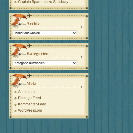
Captain Spareribs
zu
Salisbury
Archiv
Archiv
Kategorien
Kategorien
Meta
Anmelden
Eintrags-Feed
Kommentar-Feed
WordPress.org