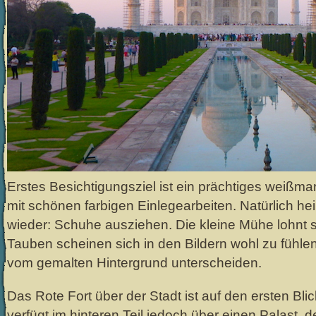
Erstes Besichtigungsziel ist ein prächtiges weiß
mit schönen farbigen Einlegearbeiten. Natürlich hei
wieder: Schuhe ausziehen. Die kleine Mühe lohnt 
Tauben scheinen sich in den Bildern wohl zu fühl
vom gemalten Hintergrund unterscheiden.
Das Rote Fort über der Stadt ist auf den ersten Bl
verfügt im hinteren Teil jedoch über einen Palast, 